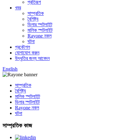
প্রতিরূপ
খবর
সাম্প্রতিক
বৈশিষ্ট্য
ডিলার স্পটলাইট
মালিক স্পটলাইট
Rayone নকল
ঘটনা
প্রকৌশল
যোগাযোগ করুন
উদ্ধৃতির জন্য আবেদন
English
সাম্প্রতিক
বৈশিষ্ট্য
মালিক স্পটলাইট
ডিলার স্পটলাইট
Rayone নকল
ঘটনা
সাম্প্রতিক কাজ