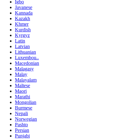
Igbo
Javanese
Kannada
Kazakh
Khmer
Kurdish
Kyrgyz
Latin
Latvian
Lithuanian
Luxembou..
Macedonian
Malagasy
Malay
Malayalam
Maltese
Maori
Marathi
Mongolian
Burmese
Nepali
Norwegian
Pashto
Persian
Punjabi