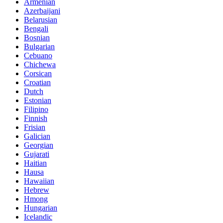
Armenian
Azerbaijani
Belarusian
Bengali
Bosnian
Bulgarian
Cebuano
Chichewa
Corsican
Croatian
Dutch
Estonian
Filipino
Finnish
Frisian
Galician
Georgian
Gujarati
Haitian
Hausa
Hawaiian
Hebrew
Hmong
Hungarian
Icelandic