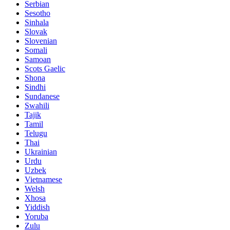
Serbian
Sesotho
Sinhala
Slovak
Slovenian
Somali
Samoan
Scots Gaelic
Shona
Sindhi
Sundanese
Swahili
Tajik
Tamil
Telugu
Thai
Ukrainian
Urdu
Uzbek
Vietnamese
Welsh
Xhosa
Yiddish
Yoruba
Zulu